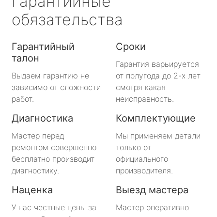
Гарантийные
обязательства
Гарантийный
Сроки
талон
Гарантия варьируется
Выдаем гарантию не
от полугода до 2-х лет
зависимо от сложности
смотря какая
работ.
неисправность.
Диагностика
Комплектующие
Мастер перед
Мы применяем детали
ремонтом совершенно
только от
бесплатно производит
официального
диагностику.
производителя.
Наценка
Выезд мастера
У нас честные цены за
Мастер оперативно