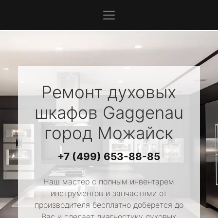
Ремонт духовых
шкафов
Gaggenau
город Можайск
+7 (499) 653-88-85
Наш мастер с полным инвентарем
инструментов и запчастями от
производителя бесплатно доберется до
Вас и сделает диагностику духовых