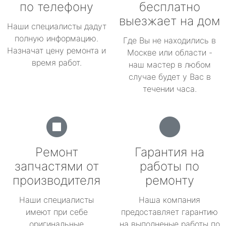
по телефону
бесплатно
выезжает на дом
Наши специалисты дадут
полную информацию.
Где Вы не находились в
Назначат цену ремонта и
Москве или области -
время работ.
наш мастер в любом
случае будет у Вас в
течении часа.
Ремонт
Гарантия на
запчастями от
работы по
производителя
ремонту
Наши специалисты
Наша компания
имеют при себе
предоставляет гарантию
оригинальные
на выполненые работы по