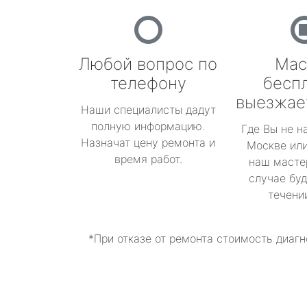
Любой вопрос по
Мас
телефону
бесп
выезжае
Наши специалисты дадут
полную информацию.
Где Вы не н
Назначат цену ремонта и
Москве или
время работ.
наш масте
случае буд
течени
*При отказе от ремонта стоимость диагн