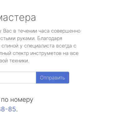
мастера
у Вас в течении часа совершенно
устыми руками. Благодаря
 спиной у специалиста всегда с
лный спектр инструметов на все
вой техники.
Отправить
 по номеру
88-85
.