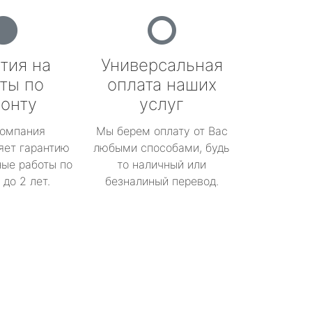
тия на
Универсальная
ты по
оплата наших
онту
услуг
омпания
Мы берем оплату от Вас
яет гарантию
любыми способами, будь
ые работы по
то наличный или
до 2 лет.
безналиный перевод.