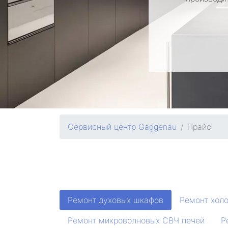
Сервисный центр Gaggenau
Прайс
Ремонт духовых шкафов
Ремонт хол
Ремонт микроволновых СВЧ печей
Р