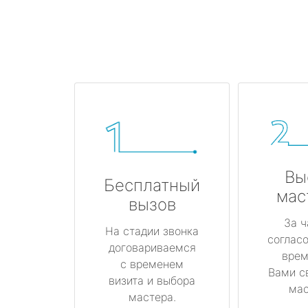
Вы
Бесплатный
мас
вызов
За ч
На стадии звонка
соглас
договариваемся
врем
с временем
Вами с
визита и выбора
мас
мастера.