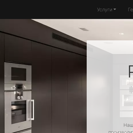
Услуги
Г
Наш
производит