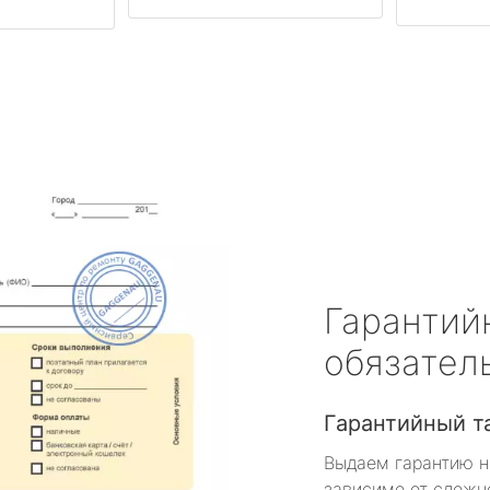
Гарантий
обязател
Гарантийный т
Выдаем гарантию н
зависимо от сложн