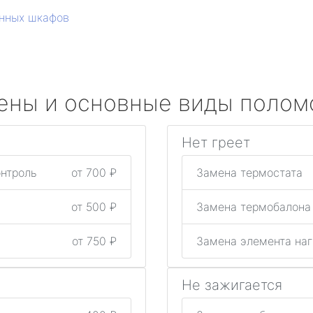
нных шкафов
ены и основные виды полом
Нет греет
онтроль
от 700 ₽
Замена термостата
от 500 ₽
Замена термобалон
от 750 ₽
Замена элемента на
Не зажигается