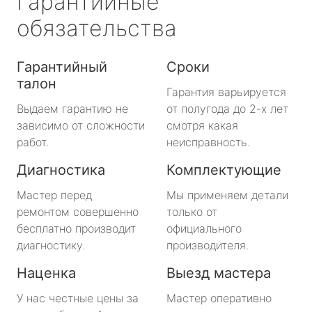
Гарантийные
обязательства
Гарантийный
Сроки
талон
Гарантия варьируется
Выдаем гарантию не
от полугода до 2-х лет
зависимо от сложности
смотря какая
работ.
неисправность.
Диагностика
Комплектующие
Мастер перед
Мы применяем детали
ремонтом совершенно
только от
бесплатно производит
официального
диагностику.
производителя.
Наценка
Выезд мастера
У нас честные цены за
Мастер оперативно