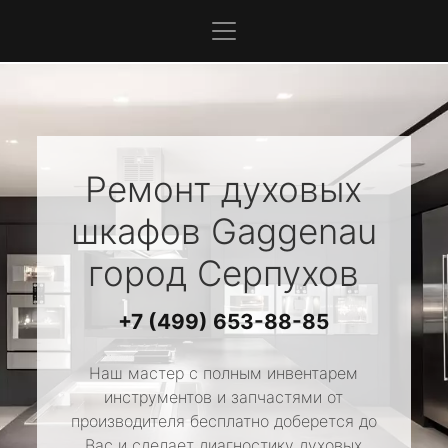
Ремонт духовых
шкафов
Gaggenau
город Серпухов
+7 (499) 653-88-85
Наш мастер с полным инвентарем
инструментов и запчастями от
производителя бесплатно доберется до
Вас и сделает диагностику духовых