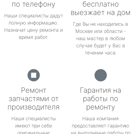
по телефону
бесплатно
выезжает на дом
Наши специалисты дадут
полную информацию.
Где Вы не находились в
Назначат цену ремонта и
Москве или области -
время работ.
наш мастер в любом
случае будет у Вас в
течении часа.
Ремонт
Гарантия на
запчастями от
работы по
производителя
ремонту
Наши специалисты
Наша компания
имеют при себе
предоставляет гарантию
оригинальные
на выполненые работы по