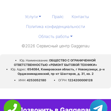
Услуги
Прайс
Контакты
Политика конфиденциальности
Область работы
©2026 Сервисный центр Gaggenau
Юр. Наименование:
ОБЩЕСТВО С ОГРАНИЧЕННОЙ
ОТВЕТСТВЕННОСТЬЮ «РЕМОНТ БЫТОВОЙ ТЕХНИКИ»
Юр. Адрес:
654084, Кемеровская область, г Новокузнецк, р-н
Орджоникидзевский, пр-кт Шахтеров, д. 31, кв. 2
ИНН:
4253052180
ОГРН:
1224200006128
Позвонить в Gaggenau