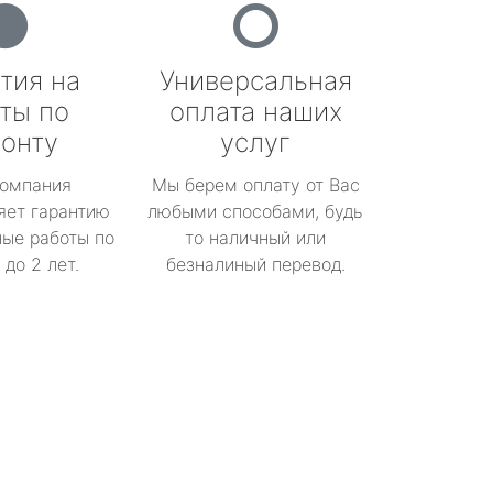
тия на
Универсальная
ты по
оплата наших
онту
услуг
омпания
Мы берем оплату от Вас
яет гарантию
любыми способами, будь
ые работы по
то наличный или
до 2 лет.
безналиный перевод.