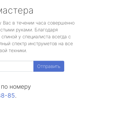
мастера
у Вас в течении часа совершенно
устыми руками. Благодаря
 спиной у специалиста всегда с
лный спектр инструметов на все
вой техники.
Отправить
 по номеру
88-85
.