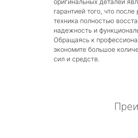
оригинальных деталей яв
гарантией того, что после
техника полностью восст
надежность и функционал
Обращаясь к профессиона
экономите большое колич
сил и средств.
Преи