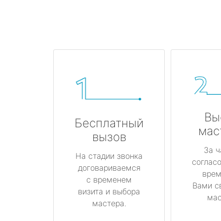
Вы
Бесплатный
мас
вызов
За ч
На стадии звонка
соглас
договариваемся
врем
с временем
Вами с
визита и выбора
мас
мастера.