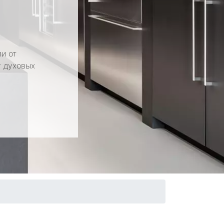
и от
у духовых