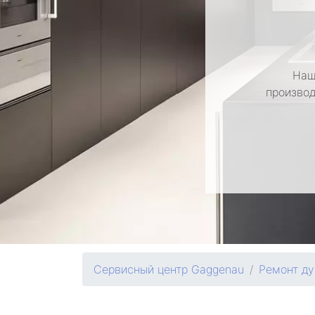
Наш
производ
Сервисный центр Gaggenau
Ремонт д