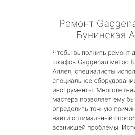
Ремонт
Gaggen
Бунинская 
Чтобы выполнить ремонт 
шкафов Gaggenau метро Б
Аллея, специалисты испол
специальное оборудовани
инструменты. Многолетни
мастера позволяет ему б
определить точную причин
найти оптимальный спосо
возникшей проблемы. Исп