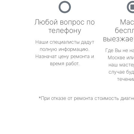
Любой вопрос по
Мас
телефону
бесп
выезжае
Наши специалисты дадут
полную информацию.
Где Вы не н
Назначат цену ремонта и
Москве или
время работ.
наш масте
случае буд
течени
*При отказе от ремонта стоимость диагн