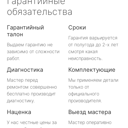
Гарантийные
обязательства
Гарантийный
Сроки
талон
Гарантия варьируется
Выдаем гарантию не
от полугода до 2-х лет
зависимо от сложности
смотря какая
работ.
неисправность.
Диагностика
Комплектующие
Мастер перед
Мы применяем детали
ремонтом совершенно
только от
бесплатно производит
официального
диагностику.
производителя.
Наценка
Выезд мастера
У нас честные цены за
Мастер оперативно