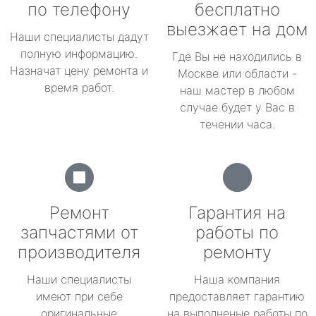
по телефону
бесплатно
выезжает на дом
Наши специалисты дадут
полную информацию.
Где Вы не находились в
Назначат цену ремонта и
Москве или области -
время работ.
наш мастер в любом
случае будет у Вас в
течении часа.
Ремонт
Гарантия на
запчастями от
работы по
производителя
ремонту
Наши специалисты
Наша компания
имеют при себе
предоставляет гарантию
оригинальные
на выполненые работы по