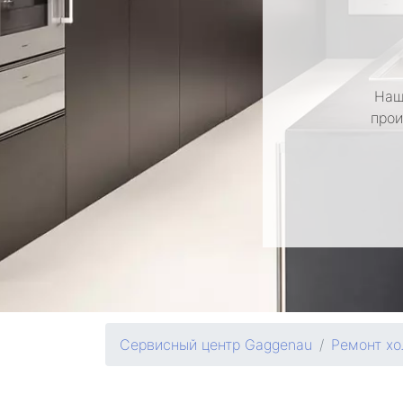
Наш
прои
Сервисный центр Gaggenau
Ремонт хо