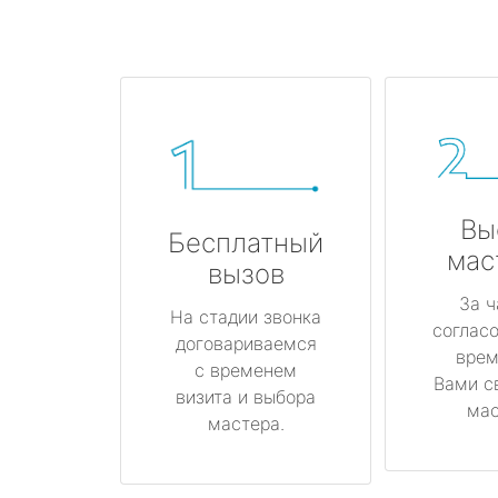
Вы
Бесплатный
мас
вызов
За ч
На стадии звонка
соглас
договариваемся
врем
с временем
Вами с
визита и выбора
мас
мастера.