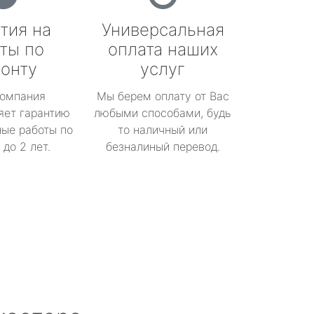
тия на
Универсальная
ты по
оплата наших
онту
услуг
омпания
Мы берем оплату от Вас
яет гарантию
любыми способами, будь
ые работы по
то наличный или
до 2 лет.
безналиный перевод.