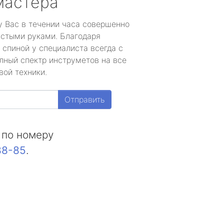
мастера
у Вас в течении часа совершенно
устыми руками. Благодаря
 спиной у специалиста всегда с
лный спектр инструметов на все
вой техники.
Отправить
 по номеру
88-85
.