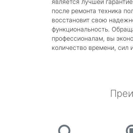
является лучшей гарантией
после ремонта техника по
восстановит свою надежн
функциональность. Обращ
профессионалам, вы экон
количество времени, сил 
Преи