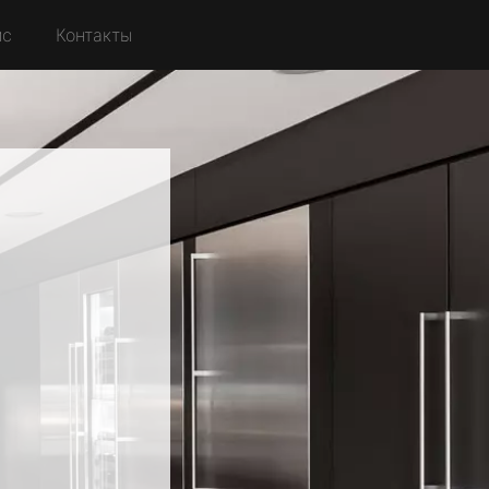
йс
Контакты