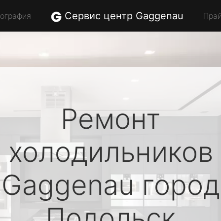
Сервис центр Gaggenau
еография
Пра
Ремонт
холодильников
Gaggenau
город
Подольск