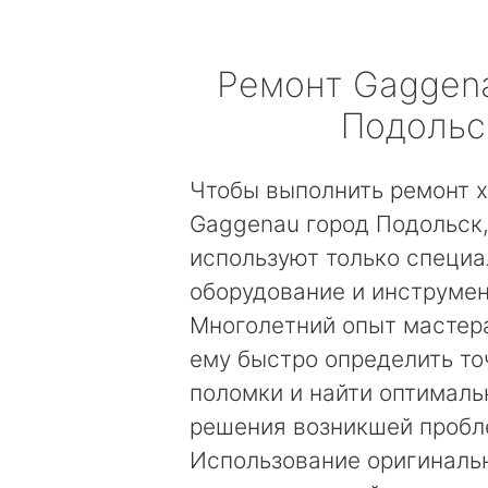
Ремонт
Gaggen
Подольс
Чтобы выполнить ремонт 
Gaggenau город Подольск
используют только специа
оборудование и инструмен
Многолетний опыт мастер
ему быстро определить то
поломки и найти оптималь
решения возникшей пробл
Использование оригиналь