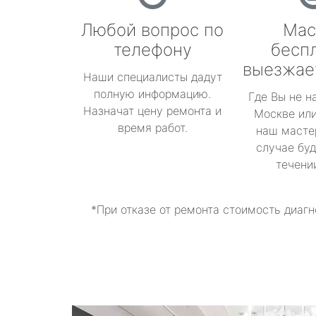
Любой вопрос по
Мас
телефону
бесп
выезжае
Наши специалисты дадут
полную информацию.
Где Вы не н
Назначат цену ремонта и
Москве или
время работ.
наш масте
случае буд
течени
*При отказе от ремонта стоимость диагн