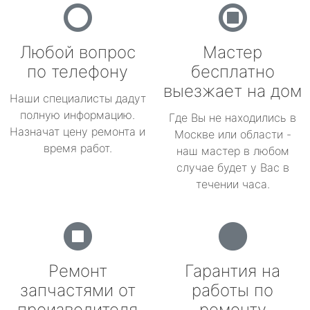
Любой вопрос
Мастер
по телефону
бесплатно
выезжает на дом
Наши специалисты дадут
полную информацию.
Где Вы не находились в
Назначат цену ремонта и
Москве или области -
время работ.
наш мастер в любом
случае будет у Вас в
течении часа.
Ремонт
Гарантия на
запчастями от
работы по
производителя
ремонту