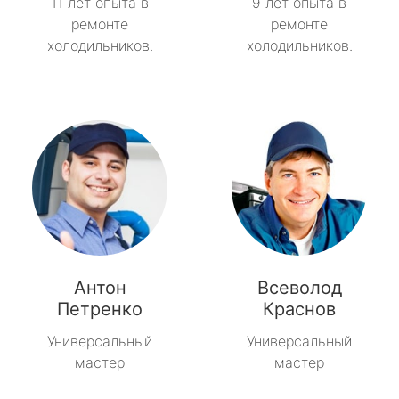
11 лет опыта в
9 лет опыта в
ремонте
ремонте
холодильников.
холодильников.
Антон
Всеволод
Петренко
Краснов
Универсальный
Универсальный
мастер
мастер