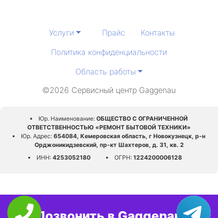
Услуги
Прайс
Контакты
Политика конфиденциальности
Область работы
©2026 Сервисный центр Gaggenau
Юр. Наименование:
ОБЩЕСТВО С ОГРАНИЧЕННОЙ
ОТВЕТСТВЕННОСТЬЮ «РЕМОНТ БЫТОВОЙ ТЕХНИКИ»
Юр. Адрес:
654084, Кемеровская область, г Новокузнецк, р-н
Орджоникидзевский, пр-кт Шахтеров, д. 31, кв. 2
ИНН:
4253052180
ОГРН:
1224200006128
Позвонить в Gaggenau