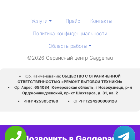
Услуги
Прайс
Контакты
Политика конфиденциальности
Область работы
©2026 Сервисный центр Gaggenau
Юр. Наименование:
ОБЩЕСТВО С ОГРАНИЧЕННОЙ
ОТВЕТСТВЕННОСТЬЮ «РЕМОНТ БЫТОВОЙ ТЕХНИКИ»
Юр. Адрес:
654084, Кемеровская область, г Новокузнецк, р-н
Орджоникидзевский, пр-кт Шахтеров, д. 31, кв. 2
ИНН:
4253052180
ОГРН:
1224200006128
Позвонить в Gaggenau