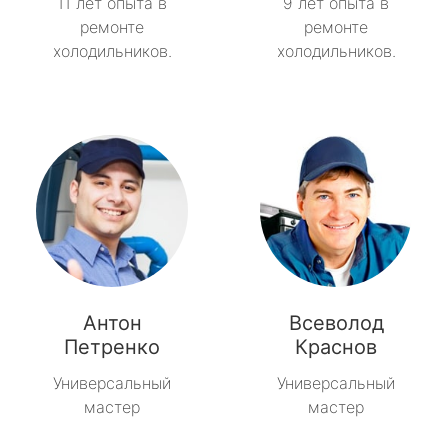
11 лет опыта в
9 лет опыта в
ремонте
ремонте
холодильников.
холодильников.
Антон
Всеволод
Петренко
Краснов
Универсальный
Универсальный
мастер
мастер