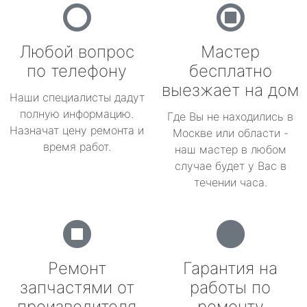
Любой вопрос
Мастер
по телефону
бесплатно
выезжает на дом
Наши специалисты дадут
полную информацию.
Где Вы не находились в
Назначат цену ремонта и
Москве или области -
время работ.
наш мастер в любом
случае будет у Вас в
течении часа.
Ремонт
Гарантия на
запчастями от
работы по
производителя
ремонту