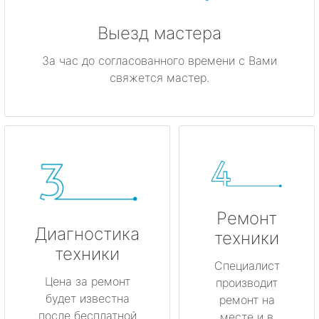
Выезд мастера
За час до согласованного времени с Вами
свяжется мастер.
Ремонт
Диагностика
техники
техники
Специалист
Цена за ремонт
производит
будет известна
ремонт на
после бесплатной
месте и в