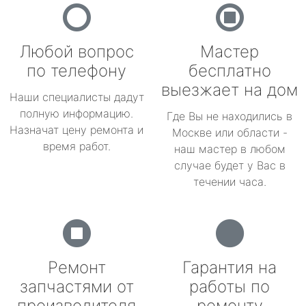
Любой вопрос
Мастер
по телефону
бесплатно
выезжает на дом
Наши специалисты дадут
полную информацию.
Где Вы не находились в
Назначат цену ремонта и
Москве или области -
время работ.
наш мастер в любом
случае будет у Вас в
течении часа.
Ремонт
Гарантия на
запчастями от
работы по
производителя
ремонту