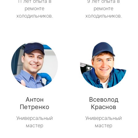
11 лет опыта в
9 лет опыта в
ремонте
ремонте
холодильников.
холодильников.
Антон
Всеволод
Петренко
Краснов
Универсальный
Универсальный
мастер
мастер