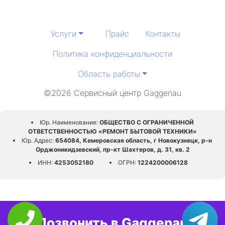
Услуги
Прайс
Контакты
Политика конфиденциальности
Область работы
©2026 Сервисный центр Gaggenau
Юр. Наименование:
ОБЩЕСТВО С ОГРАНИЧЕННОЙ
ОТВЕТСТВЕННОСТЬЮ «РЕМОНТ БЫТОВОЙ ТЕХНИКИ»
Юр. Адрес:
654084, Кемеровская область, г Новокузнецк, р-н
Орджоникидзевский, пр-кт Шахтеров, д. 31, кв. 2
ИНН:
4253052180
ОГРН:
1224200006128
Позвонить в Gaggenau