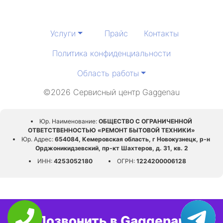
Услуги
Прайс
Контакты
Политика конфиденциальности
Область работы
©2026 Сервисный центр Gaggenau
Юр. Наименование:
ОБЩЕСТВО С ОГРАНИЧЕННОЙ
ОТВЕТСТВЕННОСТЬЮ «РЕМОНТ БЫТОВОЙ ТЕХНИКИ»
Юр. Адрес:
654084, Кемеровская область, г Новокузнецк, р-н
Орджоникидзевский, пр-кт Шахтеров, д. 31, кв. 2
ИНН:
4253052180
ОГРН:
1224200006128
Позвонить в Gaggenau