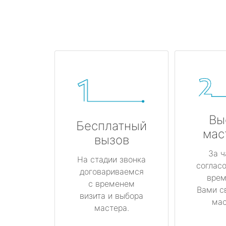
Вы
Бесплатный
мас
вызов
За ч
На стадии звонка
соглас
договариваемся
врем
с временем
Вами с
визита и выбора
мас
мастера.