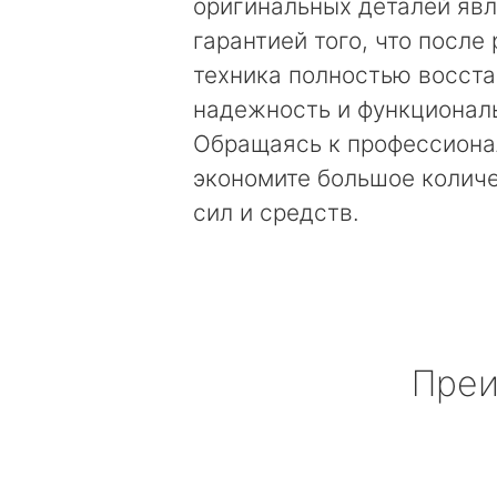
оригинальных деталей яв
гарантией того, что после
техника полностью восст
надежность и функционал
Обращаясь к профессиона
экономите большое колич
сил и средств.
Преи