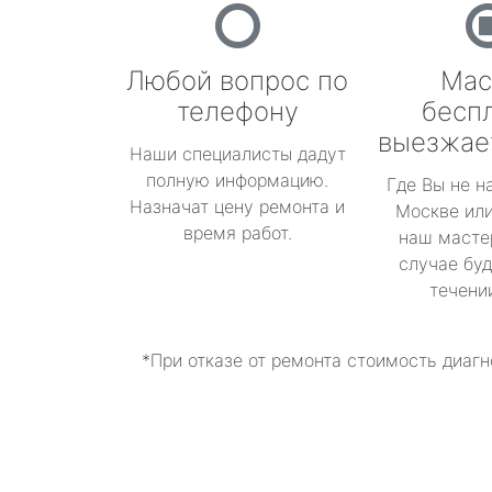
Любой вопрос по
Мас
телефону
бесп
выезжае
Наши специалисты дадут
полную информацию.
Где Вы не н
Назначат цену ремонта и
Москве или
время работ.
наш масте
случае буд
течени
*При отказе от ремонта стоимость диагн