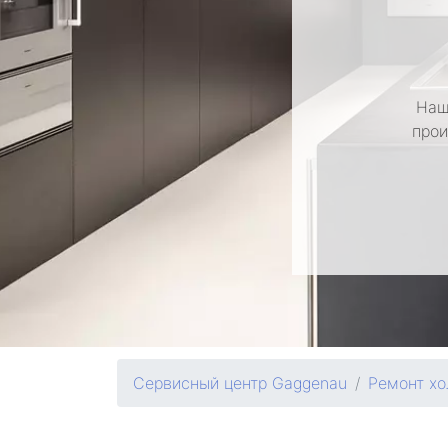
Наш
прои
Сервисный центр Gaggenau
Ремонт хо