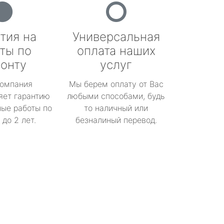
тия на
Универсальная
ты по
оплата наших
онту
услуг
омпания
Мы берем оплату от Вас
яет гарантию
любыми способами, будь
ые работы по
то наличный или
до 2 лет.
безналиный перевод.