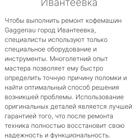
Ивантеевка
Чтобы выполнить ремонт кофемашин
Gaggenau город Ивантеевка,
специалисты используют только
специальное оборудование и
инструменты. Многолетний опыт
мастера позволяет ему быстро
определить точную причину поломки и
найти оптимальный способ решения
возникшей проблемы. Использование
оригинальных деталей является лучшей
гарантией того, что после ремонта
техника полностью восстановит свою
надежность и функциональность.