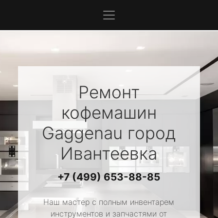
Ремонт
кофемашин
Gaggenau
город
Ивантеевка
+7 (499) 653-88-85
Наш мастер с полным инвентарем
инструментов и запчастями от