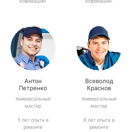
кофемашин.
кофемашин.
Антон
Всеволод
Петренко
Краснов
Универсальный
Универсальный
мастер
мастер
5 лет опыта в
8 лет опыта в
ремонте
ремонте