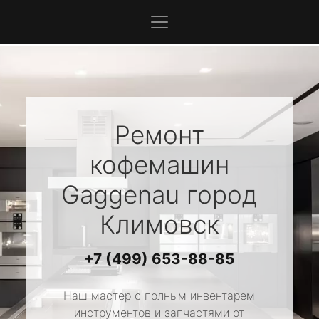
Ремонт
кофемашин
Gaggenau
город
Климовск
+7 (499) 653-88-85
Наш мастер с полным инвентарем
инструментов и запчастями от