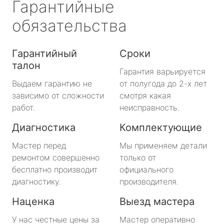
Гарантийные
обязательства
Гарантийный
Сроки
талон
Гарантия варьируется
Выдаем гарантию не
от полугода до 2-х лет
зависимо от сложности
смотря какая
работ.
неисправность.
Диагностика
Комплектующие
Мастер перед
Мы применяем детали
ремонтом совершенно
только от
бесплатно производит
официального
диагностику.
производителя.
Наценка
Выезд мастера
У нас честные цены за
Мастер оперативно