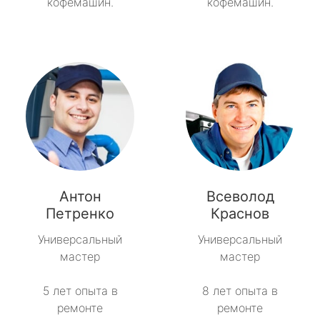
кофемашин.
кофемашин.
Антон
Всеволод
Петренко
Краснов
Универсальный
Универсальный
мастер
мастер
5 лет опыта в
8 лет опыта в
ремонте
ремонте