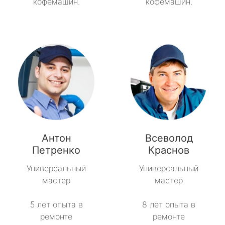
кофемашин.
кофемашин.
Антон
Всеволод
Петренко
Краснов
Универсальный
Универсальный
мастер
мастер
5 лет опыта в
8 лет опыта в
ремонте
ремонте