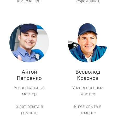
кофемашин.
кофемашин.
Антон
Всеволод
Петренко
Краснов
Универсальный
Универсальный
мастер
мастер
5 лет опыта в
8 лет опыта в
ремонте
ремонте