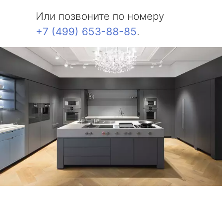
Или позвоните по номеру
+7 (499) 653-88-85
.