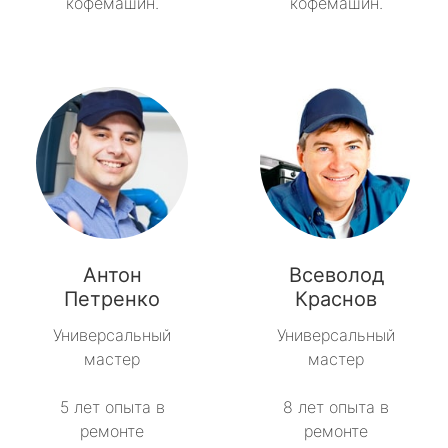
кофемашин.
кофемашин.
Антон
Всеволод
Петренко
Краснов
Универсальный
Универсальный
мастер
мастер
5 лет опыта в
8 лет опыта в
ремонте
ремонте