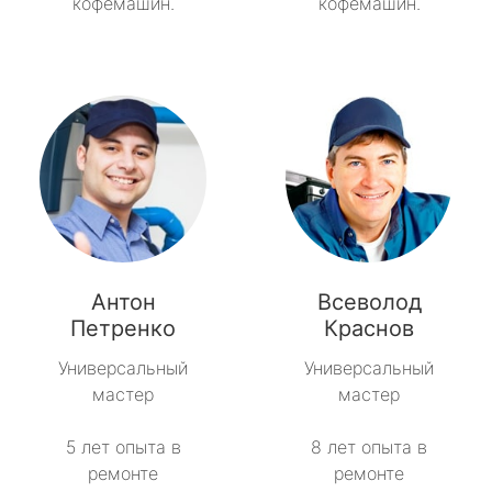
кофемашин.
кофемашин.
Антон
Всеволод
Петренко
Краснов
Универсальный
Универсальный
мастер
мастер
5 лет опыта в
8 лет опыта в
ремонте
ремонте