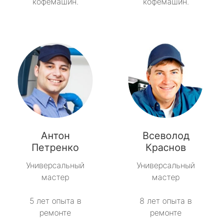
кофемашин.
кофемашин.
Антон
Всеволод
Петренко
Краснов
Универсальный
Универсальный
мастер
мастер
5 лет опыта в
8 лет опыта в
ремонте
ремонте