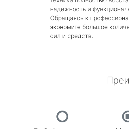
техника полностью восст
надежность и функционал
Обращаясь к профессиона
экономите большое колич
сил и средств.
Преи