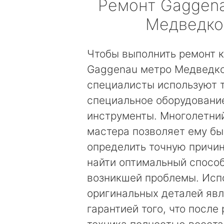
Ремонт
Gaggen
Медведко
Чтобы выполнить ремонт 
Gaggenau метро Медведко
специалисты используют 
специальное оборудовани
инструменты. Многолетни
мастера позволяет ему б
определить точную причин
найти оптимальный спосо
возникшей проблемы. Исп
оригинальных деталей яв
гарантией того, что после