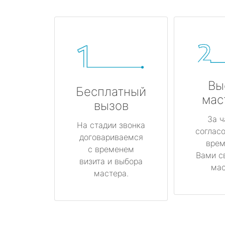
Вы
Бесплатный
мас
вызов
За ч
На стадии звонка
соглас
договариваемся
врем
с временем
Вами с
визита и выбора
мас
мастера.