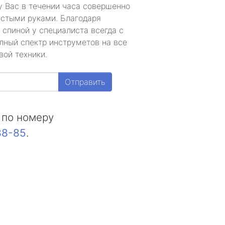
у Вас в течении часа совершенно
устыми руками. Благодаря
 спиной у специалиста всегда с
лный спектр инструметов на все
вой техники.
Отправить
 по номеру
88-85
.