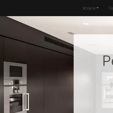
Услуги
Г
Р