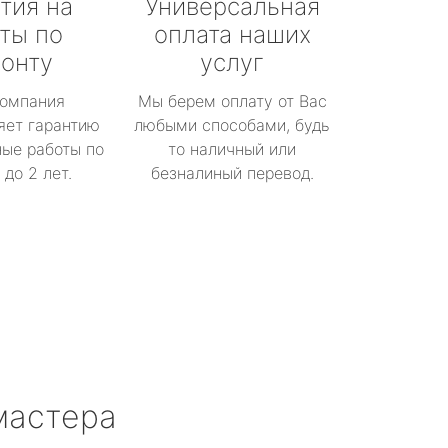
тия на
Универсальная
ты по
оплата наших
онту
услуг
омпания
Мы берем оплату от Вас
яет гарантию
любыми способами, будь
ые работы по
то наличный или
до 2 лет.
безналиный перевод.
мастера