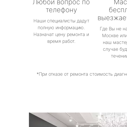
Любой вопрос по
Мас
телефону
бесп
выезжае
Наши специалисты дадут
полную информацию.
Где Вы не н
Назначат цену ремонта и
Москве или
время работ.
наш масте
случае буд
течени
*При отказе от ремонта стоимость диагн