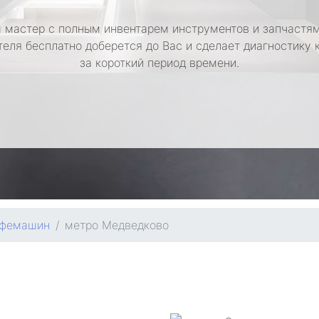
 мастер с полным инвентарем инструментов и запчастям
теля бесплатно доберется до Вас и сделает диагностику
за короткий период времени.
офемашин
метро Медведково