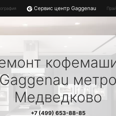
Сервис центр Gaggenau
еография
Пра
емонт кофемаш
Gaggenau
метр
Медведково
+7 (499) 653-88-85