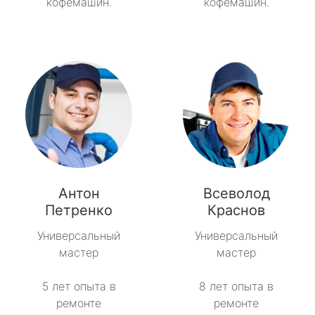
кофемашин.
кофемашин.
Антон
Всеволод
Петренко
Краснов
Универсальный
Универсальный
мастер
мастер
5 лет опыта в
8 лет опыта в
ремонте
ремонте