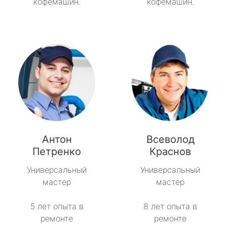
кофемашин.
кофемашин.
Антон
Всеволод
Петренко
Краснов
Универсальный
Универсальный
мастер
мастер
5 лет опыта в
8 лет опыта в
ремонте
ремонте