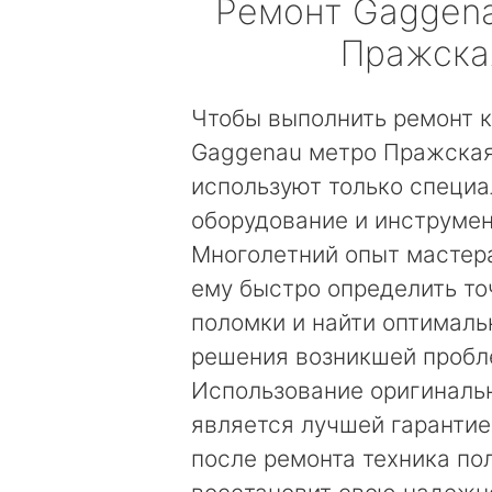
Ремонт
Gaggen
Пражска
Чтобы выполнить ремонт 
Gaggenau метро Пражская
используют только специа
оборудование и инструмен
Многолетний опыт мастер
ему быстро определить то
поломки и найти оптималь
решения возникшей пробл
Использование оригиналь
является лучшей гарантией
после ремонта техника по