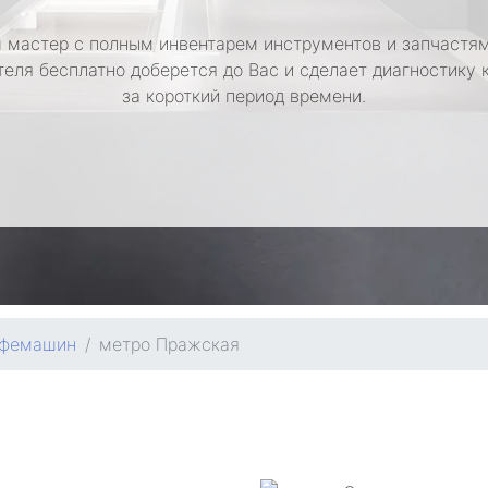
 мастер с полным инвентарем инструментов и запчастям
теля бесплатно доберется до Вас и сделает диагностику
за короткий период времени.
офемашин
метро Пражская