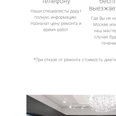
телефону
бесп
выезжае
Наши специалисты дадут
полную информацию.
Где Вы не н
Назначат цену ремонта и
Москве или
время работ.
наш масте
случае буд
течени
*При отказе от ремонта стоимость диагн