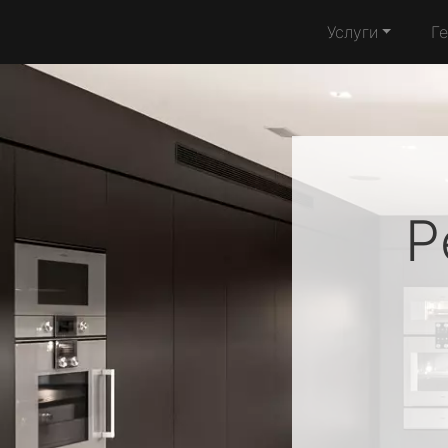
Услуги
Г
Р