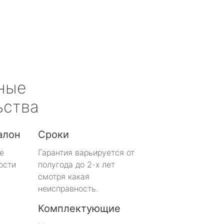
ные
ьства
алон
Сроки
е
Гарантия варьируется от
ости
полугода до 2-х лет
смотря какая
неисправность.
Комплектующие