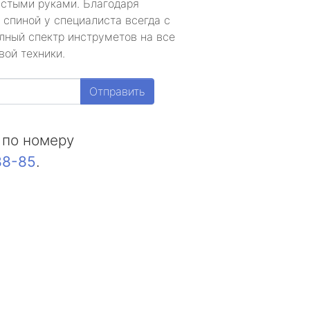
устыми руками. Благодаря
 спиной у специалиста всегда с
лный спектр инструметов на все
вой техники.
Отправить
 по номеру
88-85
.