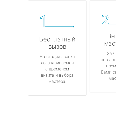
Вы
Бесплатный
мас
вызов
За ч
На стадии звонка
соглас
договариваемся
врем
с временем
Вами с
визита и выбора
мас
мастера.