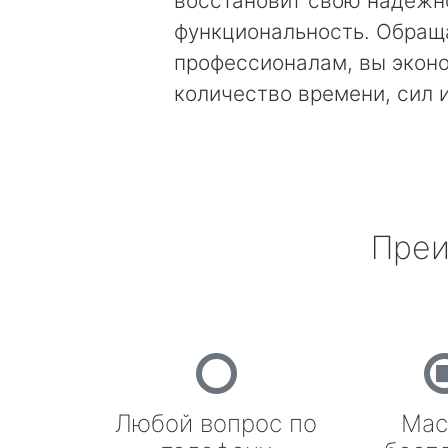
восстановит свою надежн
функциональность. Обращ
профессионалам, вы экон
количество времени, сил 
Преи
Любой вопрос по
Мас