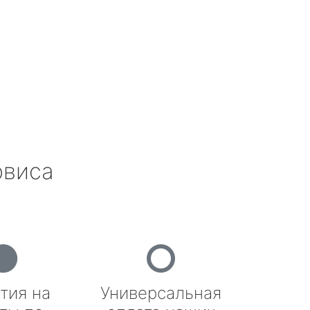
рвиса
тия на
Универсальная