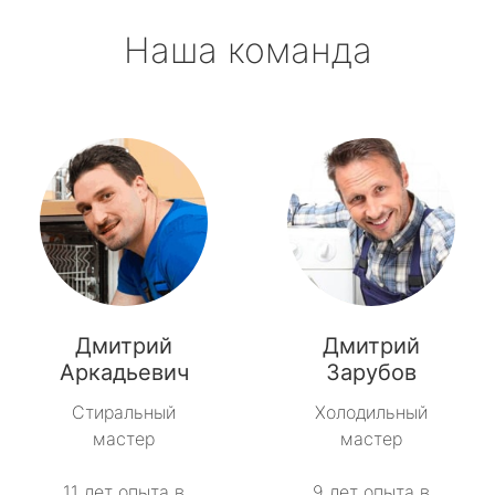
Наша команда
Дмитрий
Дмитрий
Аркадьевич
Зарубов
Стиральный
Холодильный
мастер
мастер
11 лет опыта в
9 лет опыта в