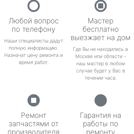
Любой вопрос
Мастер
по телефону
бесплатно
выезжает на дом
Наши специалисты дадут
полную информацию.
Где Вы не находились в
Назначат цену ремонта и
Москве или области -
время работ.
наш мастер в любом
случае будет у Вас в
течении часа.
Ремонт
Гарантия на
запчастями от
работы по
производителя
ремонту