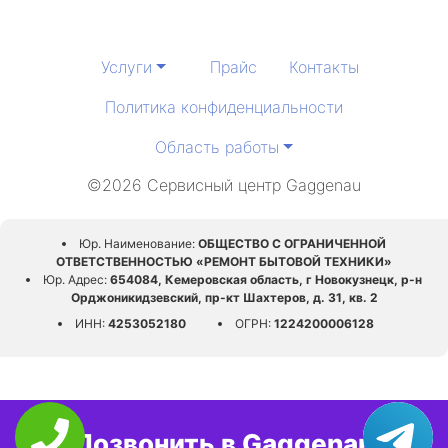
Услуги
Прайс
Контакты
Политика конфиденциальности
Область работы
©2026 Сервисный центр Gaggenau
Юр. Наименование:
ОБЩЕСТВО С ОГРАНИЧЕННОЙ
ОТВЕТСТВЕННОСТЬЮ «РЕМОНТ БЫТОВОЙ ТЕХНИКИ»
Юр. Адрес:
654084, Кемеровская область, г Новокузнецк, р-н
Орджоникидзевский, пр-кт Шахтеров, д. 31, кв. 2
ИНН:
4253052180
ОГРН:
1224200006128
Позвонить в Gaggenau