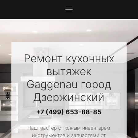
Ремонт кухонных
вытяжек
Gaggenau
город
Дзержинский
+7 (499) 653-88-85
Наш мастер с полным инвентарем
инструментов и запчастями от