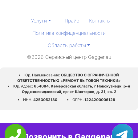
Услуги
Прайс
Контакты
Политика конфиденциальности
Область работы
©2026 Сервисный центр Gaggenau
Юр. Наименование:
ОБЩЕСТВО С ОГРАНИЧЕННОЙ
ОТВЕТСТВЕННОСТЬЮ «РЕМОНТ БЫТОВОЙ ТЕХНИКИ»
Юр. Адрес:
654084, Кемеровская область, г Новокузнецк, р-н
Орджоникидзевский, пр-кт Шахтеров, д. 31, кв. 2
ИНН:
4253052180
ОГРН:
1224200006128
Позвонить в Gaggenau