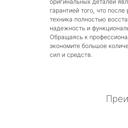
оригинальных деталей яв
гарантией того, что после
техника полностью восст
надежность и функционал
Обращаясь к профессиона
экономите большое колич
сил и средств.
Преи