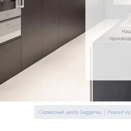
Наш
производ
Сервисный центр Gaggenau
Ремонт ку