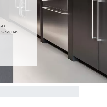
и от
 кухонных