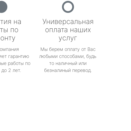
тия на
Универсальная
ты по
оплата наших
онту
услуг
омпания
Мы берем оплату от Вас
яет гарантию
любыми способами, будь
ые работы по
то наличный или
до 2 лет.
безналиный перевод.