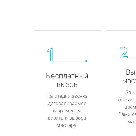
Вы
Бесплатный
мас
вызов
За ч
На стадии звонка
соглас
договариваемся
врем
с временем
Вами с
визита и выбора
мас
мастера.