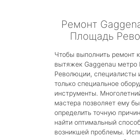
Ремонт
Gaggen
Площадь Рев
Чтобы выполнить ремонт 
вытяжек Gaggenau метро
Революции, специалисты 
только специальное обору
инструменты. Многолетни
мастера позволяет ему б
определить точную причин
найти оптимальный спосо
возникшей проблемы. Исп