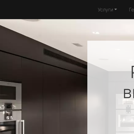
Услуги
Г
в