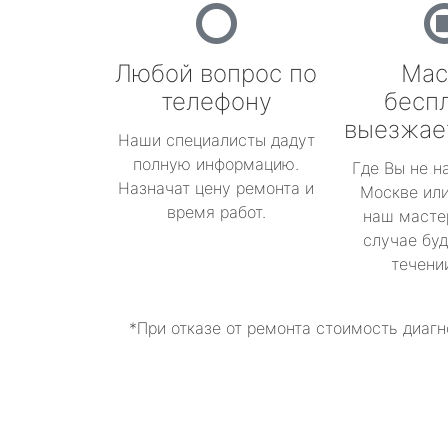
Любой вопрос по
Мас
телефону
бесп
выезжае
Наши специалисты дадут
полную информацию.
Где Вы не н
Назначат цену ремонта и
Москве или
время работ.
наш масте
случае буд
течени
*При отказе от ремонта стоимость диагн