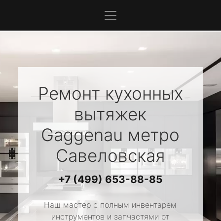
Ремонт кухонных
вытяжек
Gaggenau
метро
Савеловская
+7 (499) 653-88-85
Наш мастер с полным инвентарем
инструментов и запчастями от