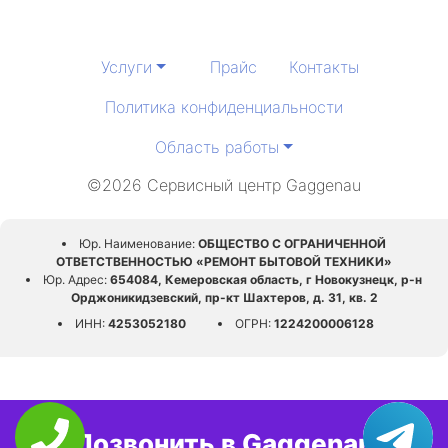
Услуги
Прайс
Контакты
Политика конфиденциальности
Область работы
©2026 Сервисный центр Gaggenau
Юр. Наименование:
ОБЩЕСТВО С ОГРАНИЧЕННОЙ
ОТВЕТСТВЕННОСТЬЮ «РЕМОНТ БЫТОВОЙ ТЕХНИКИ»
Юр. Адрес:
654084, Кемеровская область, г Новокузнецк, р-н
Орджоникидзевский, пр-кт Шахтеров, д. 31, кв. 2
ИНН:
4253052180
ОГРН:
1224200006128
Позвонить в Gaggenau