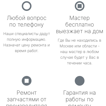
Любой вопрос
Мастер
по телефону
бесплатно
выезжает на дом
Наши специалисты дадут
полную информацию.
Где Вы не находились в
Назначат цену ремонта и
Москве или области -
время работ.
наш мастер в любом
случае будет у Вас в
течении часа.
Ремонт
Гарантия на
запчастями от
работы по
производителя
ремонту