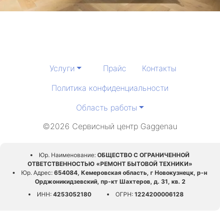
Услуги
Прайс
Контакты
Политика конфиденциальности
Область работы
©2026 Сервисный центр Gaggenau
Юр. Наименование:
ОБЩЕСТВО С ОГРАНИЧЕННОЙ
ОТВЕТСТВЕННОСТЬЮ «РЕМОНТ БЫТОВОЙ ТЕХНИКИ»
Юр. Адрес:
654084, Кемеровская область, г Новокузнецк, р-н
Орджоникидзевский, пр-кт Шахтеров, д. 31, кв. 2
ИНН:
4253052180
ОГРН:
1224200006128