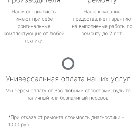
Наши специалисты
Наша компания
имеют при себе
предоставляет гарантию
оригинальные
на выполненые работы по
комплектующие от любой
ремонту до 2 лет.
техники.
Универсальная оплата наших услуг
Мы берем оплату от Вас любыми способами, будь то
наличный или безналиный перевод.
*При отказе от ремонта стоимость диагностики –
1000 руб.