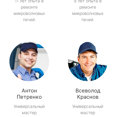
11 лет опыта в
9 лет опыта в
ремонте
ремонте
микроволновых
микроволновых
печей.
печей.
Антон
Всеволод
Петренко
Краснов
Универсальный
Универсальный
мастер
мастер