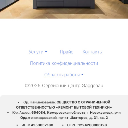
Услуги
Прайс
Контакты
Политика конфиденциальности
Область работы
©2026 Сервисный центр Gaggenau
Юр. Наименование:
ОБЩЕСТВО С ОГРАНИЧЕННОЙ
ОТВЕТСТВЕННОСТЬЮ «РЕМОНТ БЫТОВОЙ ТЕХНИКИ»
Юр. Адрес:
654084, Кемеровская область, г Новокузнецк, р-н
Орджоникидзевский, пр-кт Шахтеров, д. 31, кв. 2
ИНН:
4253052180
ОГРН:
1224200006128