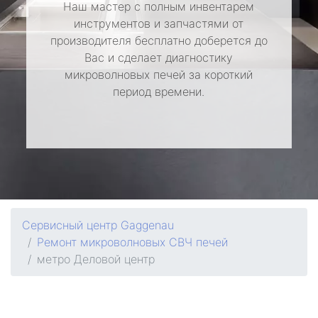
Наш мастер с полным инвентарем
инструментов и запчастями от
производителя бесплатно доберется до
Вас и сделает диагностику
микроволновых печей за короткий
период времени.
Сервисный центр Gaggenau
Ремонт микроволновых СВЧ печей
метро Деловой центр