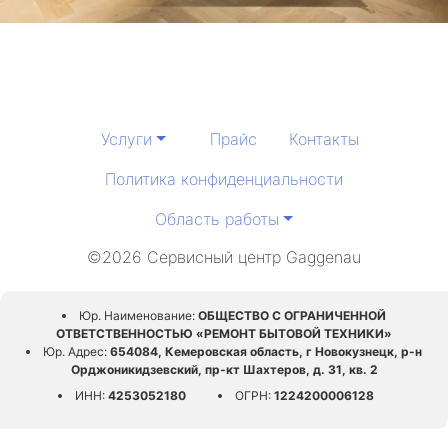
Услуги
Прайс
Контакты
Политика конфиденциальности
Область работы
©2026 Сервисный центр Gaggenau
Юр. Наименование:
ОБЩЕСТВО С ОГРАНИЧЕННОЙ
ОТВЕТСТВЕННОСТЬЮ «РЕМОНТ БЫТОВОЙ ТЕХНИКИ»
Юр. Адрес:
654084, Кемеровская область, г Новокузнецк, р-н
Орджоникидзевский, пр-кт Шахтеров, д. 31, кв. 2
ИНН:
4253052180
ОГРН:
1224200006128