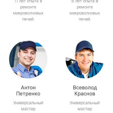
11 лет опыта в
9 лет опыта в
ремонте
ремонте
микроволновых
микроволновых
печей.
печей.
Антон
Всеволод
Петренко
Краснов
Универсальный
Универсальный
мастер
мастер