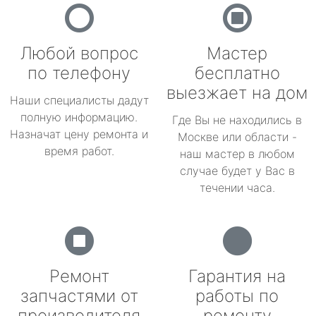
Любой вопрос
Мастер
по телефону
бесплатно
выезжает на дом
Наши специалисты дадут
полную информацию.
Где Вы не находились в
Назначат цену ремонта и
Москве или области -
время работ.
наш мастер в любом
случае будет у Вас в
течении часа.
Ремонт
Гарантия на
запчастями от
работы по
производителя
ремонту