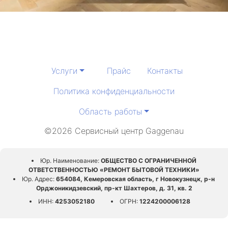
Услуги
Прайс
Контакты
Политика конфиденциальности
Область работы
©2026 Сервисный центр Gaggenau
Юр. Наименование:
ОБЩЕСТВО С ОГРАНИЧЕННОЙ
ОТВЕТСТВЕННОСТЬЮ «РЕМОНТ БЫТОВОЙ ТЕХНИКИ»
Юр. Адрес:
654084, Кемеровская область, г Новокузнецк, р-н
Орджоникидзевский, пр-кт Шахтеров, д. 31, кв. 2
ИНН:
4253052180
ОГРН:
1224200006128