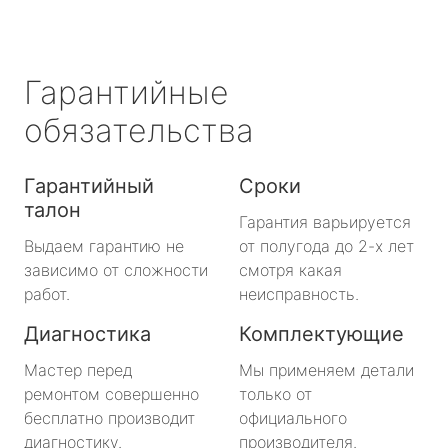
Гарантийные
обязательства
Гарантийный
Сроки
талон
Гарантия варьируется
Выдаем гарантию не
от полугода до 2-х лет
зависимо от сложности
смотря какая
работ.
неисправность.
Диагностика
Комплектующие
Мастер перед
Мы применяем детали
ремонтом совершенно
только от
бесплатно производит
официального
диагностику.
производителя.