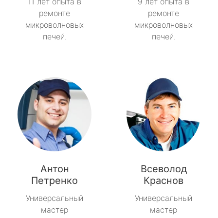
11 лет опыта в
9 лет опыта в
ремонте
ремонте
микроволновых
микроволновых
печей.
печей.
Антон
Всеволод
Петренко
Краснов
Универсальный
Универсальный
мастер
мастер