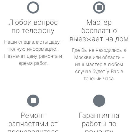
Любой вопрос
Мастер
по телефону
бесплатно
выезжает на дом
Наши специалисты дадут
полную информацию.
Где Вы не находились в
Назначат цену ремонта и
Москве или области -
время работ.
наш мастер в любом
случае будет у Вас в
течении часа.
Ремонт
Гарантия на
запчастями от
работы по
производителя
ремонту