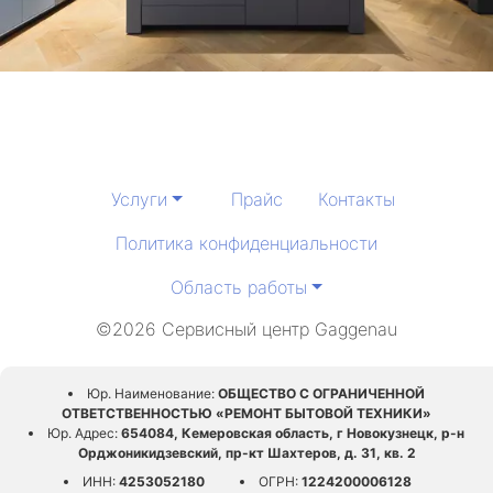
Услуги
Прайс
Контакты
Политика конфиденциальности
Область работы
©2026 Сервисный центр Gaggenau
Юр. Наименование:
ОБЩЕСТВО С ОГРАНИЧЕННОЙ
ОТВЕТСТВЕННОСТЬЮ «РЕМОНТ БЫТОВОЙ ТЕХНИКИ»
Юр. Адрес:
654084, Кемеровская область, г Новокузнецк, р-н
Орджоникидзевский, пр-кт Шахтеров, д. 31, кв. 2
ИНН:
4253052180
ОГРН:
1224200006128