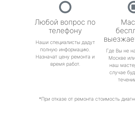
Любой вопрос по
Мас
телефону
бесп
выезжае
Наши специалисты дадут
полную информацию.
Где Вы не н
Назначат цену ремонта и
Москве или
время работ.
наш масте
случае буд
течени
*При отказе от ремонта стоимость диагн