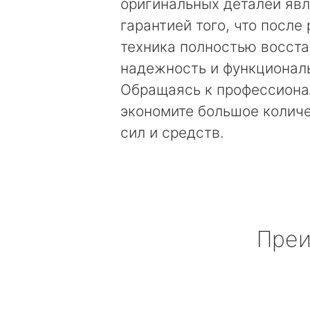
оригинальных деталей яв
гарантией того, что после
техника полностью восст
надежность и функционал
Обращаясь к профессиона
экономите большое колич
сил и средств.
Преи