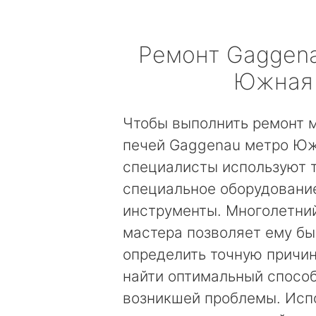
Ремонт
Gaggen
Южная
Чтобы выполнить ремонт 
печей Gaggenau метро Юж
специалисты используют 
специальное оборудовани
инструменты. Многолетни
мастера позволяет ему б
определить точную причин
найти оптимальный спосо
возникшей проблемы. Исп