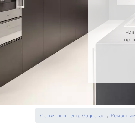
Наш
прои
Сервисный центр Gaggenau
Ремонт м