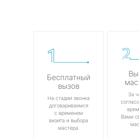
Вы
Бесплатный
мас
вызов
За ч
На стадии звонка
соглас
договариваемся
врем
с временем
Вами с
визита и выбора
мас
мастера.