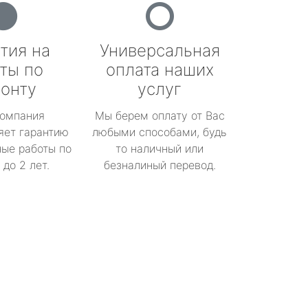
тия на
Универсальная
ты по
оплата наших
онту
услуг
омпания
Мы берем оплату от Вас
яет гарантию
любыми способами, будь
ые работы по
то наличный или
до 2 лет.
безналиный перевод.