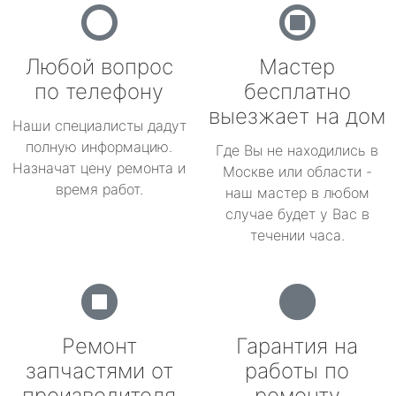
Любой вопрос
Мастер
по телефону
бесплатно
выезжает на дом
Наши специалисты дадут
полную информацию.
Где Вы не находились в
Назначат цену ремонта и
Москве или области -
время работ.
наш мастер в любом
случае будет у Вас в
течении часа.
Ремонт
Гарантия на
запчастями от
работы по
производителя
ремонту