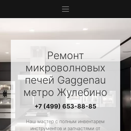
Ремонт
микроволновых
печей
Gaggenau
метро Жулебино
+7 (499) 653-88-85
Наш мастер с полным инвентарем
инструментов и запчастями от