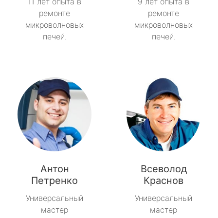
11 лет опыта в
9 лет опыта в
ремонте
ремонте
микроволновых
микроволновых
печей.
печей.
Антон
Всеволод
Петренко
Краснов
Универсальный
Универсальный
мастер
мастер