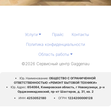
Услуги
Прайс
Контакты
Политика конфиденциальности
Область работы
©2026 Сервисный центр Gaggenau
Юр. Наименование:
ОБЩЕСТВО С ОГРАНИЧЕННОЙ
ОТВЕТСТВЕННОСТЬЮ «РЕМОНТ БЫТОВОЙ ТЕХНИКИ»
Юр. Адрес:
654084, Кемеровская область, г Новокузнецк, р-н
Орджоникидзевский, пр-кт Шахтеров, д. 31, кв. 2
ИНН:
4253052180
ОГРН:
1224200006128