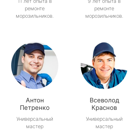
11 лет опыта в
9 лет опыта в
ремонте
ремонте
морозильников.
морозильников.
Антон
Всеволод
Петренко
Краснов
Универсальный
Универсальный
мастер
мастер