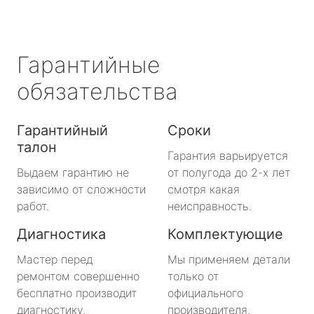
Гарантийные
обязательства
Гарантийный
Сроки
талон
Гарантия варьируется
Выдаем гарантию не
от полугода до 2-х лет
зависимо от сложности
смотря какая
работ.
неисправность.
Диагностика
Комплектующие
Мастер перед
Мы применяем детали
ремонтом совершенно
только от
бесплатно производит
официального
диагностику.
производителя.