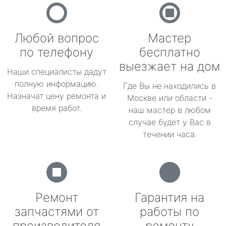
Любой вопрос
Мастер
по телефону
бесплатно
выезжает на дом
Наши специалисты дадут
полную информацию.
Где Вы не находились в
Назначат цену ремонта и
Москве или области -
время работ.
наш мастер в любом
случае будет у Вас в
течении часа.
Ремонт
Гарантия на
запчастями от
работы по
производителя
ремонту