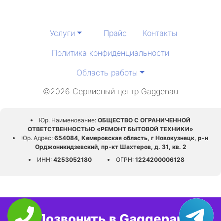
Услуги
Прайс
Контакты
Политика конфиденциальности
Область работы
©2026 Сервисный центр Gaggenau
Юр. Наименование:
ОБЩЕСТВО С ОГРАНИЧЕННОЙ
ОТВЕТСТВЕННОСТЬЮ «РЕМОНТ БЫТОВОЙ ТЕХНИКИ»
Юр. Адрес:
654084, Кемеровская область, г Новокузнецк, р-н
Орджоникидзевский, пр-кт Шахтеров, д. 31, кв. 2
ИНН:
4253052180
ОГРН:
1224200006128
Позвонить в Gaggenau