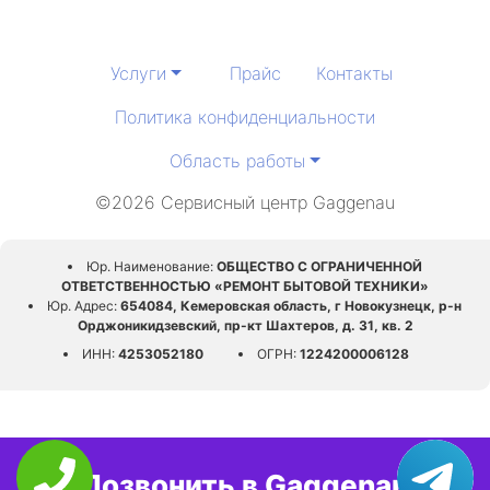
Услуги
Прайс
Контакты
Политика конфиденциальности
Область работы
©2026 Сервисный центр Gaggenau
Юр. Наименование:
ОБЩЕСТВО С ОГРАНИЧЕННОЙ
ОТВЕТСТВЕННОСТЬЮ «РЕМОНТ БЫТОВОЙ ТЕХНИКИ»
Юр. Адрес:
654084, Кемеровская область, г Новокузнецк, р-н
Орджоникидзевский, пр-кт Шахтеров, д. 31, кв. 2
ИНН:
4253052180
ОГРН:
1224200006128
Позвонить в Gaggenau