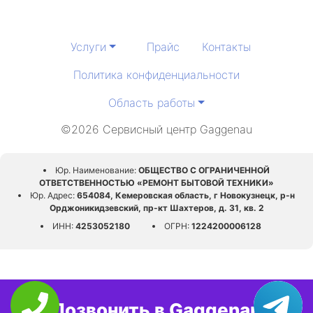
Услуги
Прайс
Контакты
Политика конфиденциальности
Область работы
©2026 Сервисный центр Gaggenau
Юр. Наименование:
ОБЩЕСТВО С ОГРАНИЧЕННОЙ
ОТВЕТСТВЕННОСТЬЮ «РЕМОНТ БЫТОВОЙ ТЕХНИКИ»
Юр. Адрес:
654084, Кемеровская область, г Новокузнецк, р-н
Орджоникидзевский, пр-кт Шахтеров, д. 31, кв. 2
ИНН:
4253052180
ОГРН:
1224200006128
Позвонить в Gaggenau