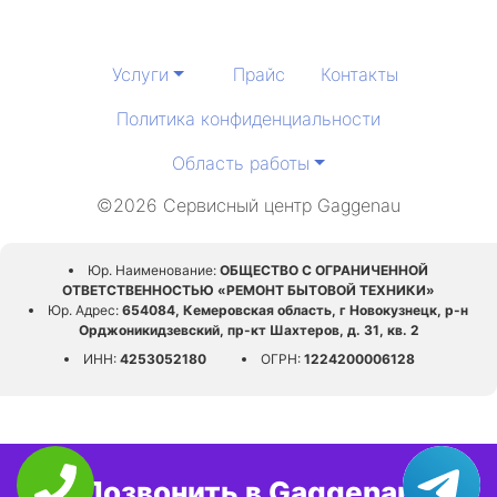
Услуги
Прайс
Контакты
Политика конфиденциальности
Область работы
©2026 Сервисный центр Gaggenau
Юр. Наименование:
ОБЩЕСТВО С ОГРАНИЧЕННОЙ
ОТВЕТСТВЕННОСТЬЮ «РЕМОНТ БЫТОВОЙ ТЕХНИКИ»
Юр. Адрес:
654084, Кемеровская область, г Новокузнецк, р-н
Орджоникидзевский, пр-кт Шахтеров, д. 31, кв. 2
ИНН:
4253052180
ОГРН:
1224200006128
Позвонить в Gaggenau