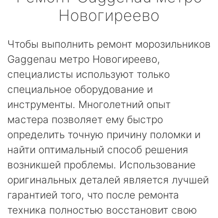
Новогиреево
Чтобы выполнить ремонт морозильников
Gaggenau метро Новогиреево,
специалисты используют только
специальное оборудование и
инструменты. Многолетний опыт
мастера позволяет ему быстро
определить точную причину поломки и
найти оптимальный способ решения
возникшей проблемы. Использование
оригинальных деталей является лучшей
гарантией того, что после ремонта
техника полностью восстановит свою