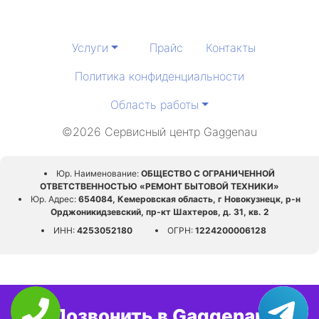
Услуги
Прайс
Контакты
Политика конфиденциальности
Область работы
©2026 Сервисный центр Gaggenau
Юр. Наименование:
ОБЩЕСТВО С ОГРАНИЧЕННОЙ
ОТВЕТСТВЕННОСТЬЮ «РЕМОНТ БЫТОВОЙ ТЕХНИКИ»
Юр. Адрес:
654084, Кемеровская область, г Новокузнецк, р-н
Орджоникидзевский, пр-кт Шахтеров, д. 31, кв. 2
ИНН:
4253052180
ОГРН:
1224200006128
Позвонить в Gaggenau