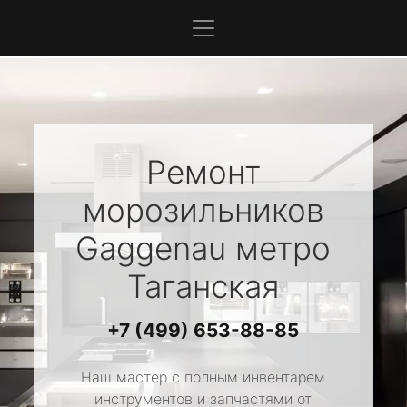
Ремонт
морозильников
Gaggenau
метро
Таганская
+7 (499) 653-88-85
Наш мастер с полным инвентарем
инструментов и запчастями от