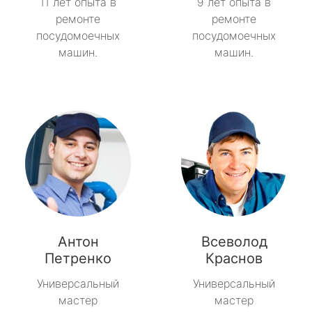
11 лет опыта в
9 лет опыта в
ремонте
ремонте
посудомоечных
посудомоечных
машин.
машин.
Антон
Всеволод
Петренко
Краснов
Универсальный
Универсальный
мастер
мастер