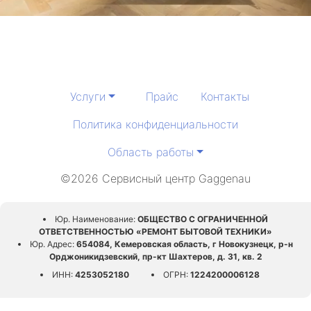
Услуги
Прайс
Контакты
Политика конфиденциальности
Область работы
©2026 Сервисный центр Gaggenau
Юр. Наименование:
ОБЩЕСТВО С ОГРАНИЧЕННОЙ
ОТВЕТСТВЕННОСТЬЮ «РЕМОНТ БЫТОВОЙ ТЕХНИКИ»
Юр. Адрес:
654084, Кемеровская область, г Новокузнецк, р-н
Орджоникидзевский, пр-кт Шахтеров, д. 31, кв. 2
ИНН:
4253052180
ОГРН:
1224200006128