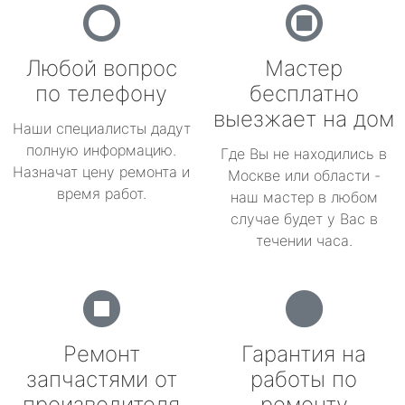
Любой вопрос
Мастер
по телефону
бесплатно
выезжает на дом
Наши специалисты дадут
полную информацию.
Где Вы не находились в
Назначат цену ремонта и
Москве или области -
время работ.
наш мастер в любом
случае будет у Вас в
течении часа.
Ремонт
Гарантия на
запчастями от
работы по
производителя
ремонту