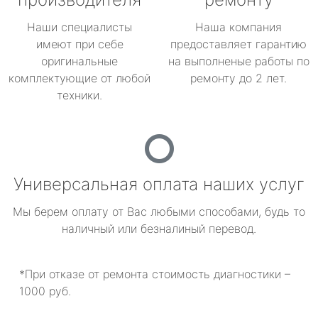
Наши специалисты
Наша компания
имеют при себе
предоставляет гарантию
оригинальные
на выполненые работы по
комплектующие от любой
ремонту до 2 лет.
техники.
Универсальная оплата наших услуг
Мы берем оплату от Вас любыми способами, будь то
наличный или безналиный перевод.
*При отказе от ремонта стоимость диагностики –
1000 руб.