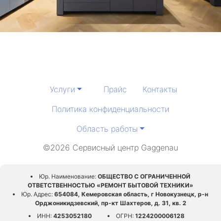
Услуги
Прайс
Контакты
Политика конфиденциальности
Область работы
©2026 Сервисный центр Gaggenau
Юр. Наименование:
ОБЩЕСТВО С ОГРАНИЧЕННОЙ
ОТВЕТСТВЕННОСТЬЮ «РЕМОНТ БЫТОВОЙ ТЕХНИКИ»
Юр. Адрес:
654084, Кемеровская область, г Новокузнецк, р-н
Орджоникидзевский, пр-кт Шахтеров, д. 31, кв. 2
ИНН:
4253052180
ОГРН:
1224200006128