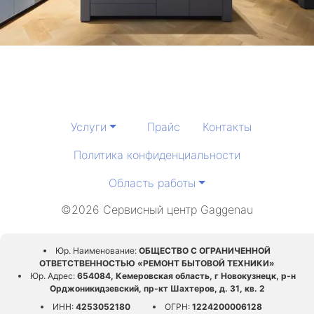
Услуги
Прайс
Контакты
Политика конфиденциальности
Область работы
©2026 Сервисный центр Gaggenau
Юр. Наименование:
ОБЩЕСТВО С ОГРАНИЧЕННОЙ
ОТВЕТСТВЕННОСТЬЮ «РЕМОНТ БЫТОВОЙ ТЕХНИКИ»
Юр. Адрес:
654084, Кемеровская область, г Новокузнецк, р-н
Орджоникидзевский, пр-кт Шахтеров, д. 31, кв. 2
ИНН:
4253052180
ОГРН:
1224200006128